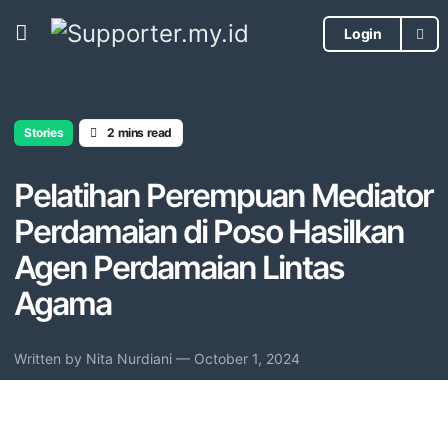
Login
Stories
2 mins read
Pelatihan Perempuan Mediator
Perdamaian di Poso Hasilkan
Agen Perdamaian Lintas
Agama
Written by
Nita Nurdiani
— October 1, 2024