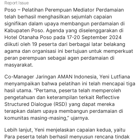
Report Issue
Poso – Pelatihan Perempuan Mediator Perdamaian
telah berhasil menghasilkan sejumlah capaian
signifikan dalam upaya membangun perdamaian di
Kabupaten Poso. Agenda yang diselenggarakan di
Hotel Otanaha Poso pada 17-20 September 2024
diikuti oleh 19 peserta dari berbagai latar belakang
agama dan organisasi ini bertujuan untuk memperkuat
peran perempuan sebagai agen perdamaian di
masyarakat.
Co-Manager Jaringan AMAN Indonesia, Yeni Lutfiana
menyampaikan bahwa pelatihan ini telah mencapai tiga
hasil utama. “Pertama, peserta telah memperoleh
pengetahuan dan keterampilan terkait Reflective
Structured Dialogue (RSD) yang dapat mereka
terapkan dalam upaya membangun perdamaian di
komunitas masing-masing,” ujarnya.
Lebih lanjut, Yeni menjelaskan capaian kedua, yaitu
Para peserta telah berhasil menyusun rencana tindak