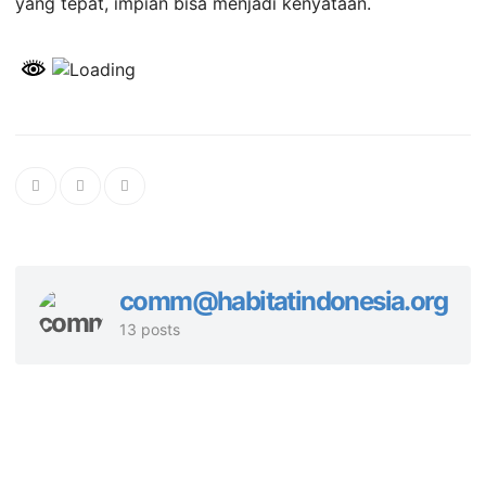
yang tepat, impian bisa menjadi kenyataan.
comm@habitatindonesia.org
13 posts