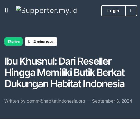
Login
Stories
2 mins read
Ibu Khusnul: Dari Reseller
Hingga Memiliki Butik Berkat
Dukungan Habitat Indonesia
Written by
comm@habitatindonesia.org
— September 3, 2024